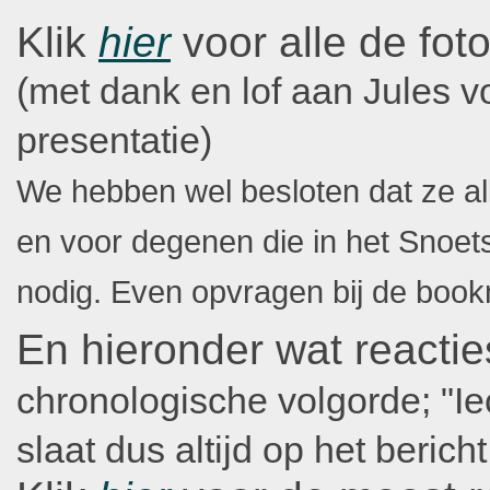
Klik
hier
voor alle de foto
(met dank en lof aan Jules v
presentatie)
We hebben wel besloten dat ze al
en voor degenen die in het Snoet
nodig. Even opvragen bij de boo
En hieronder wat react
chronologische volgorde; "Iec
slaat dus altijd op het berich