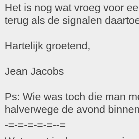
Het is nog wat vroeg voor 
terug als de signalen daarto
Hartelijk groetend,
Jean Jacobs
Ps: Wie was toch die man me
halverwege de avond binne
-=-=-=-=-=--=