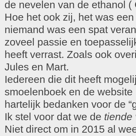
de nevelen van de ethanol 
Hoe het ook zij, het was e
niemand was een spat verand
zoveel passie en toepasselij
heeft verrast. Zoals ook ove
Jules en Mart.
Iedereen die dit heeft mogel
smoelenboek en de website bli
hartelijk bedanken voor de “
Ik stel voor dat we de
tiende
Niet direct om in 2015 al w