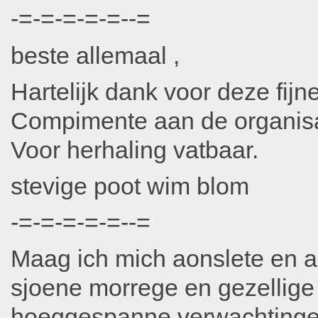
-=-=-=-=-=--=
beste allemaal ,
Hartelijk dank voor deze fijn
Compimente aan de organisa
Voor herhaling vatbaar.
stevige poot wim blom
-=-=-=-=-=--=
Maag ich mich aonslete en 
sjoene morrege en gezellige 
hoeggespanne verwachtinge 