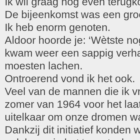
Ik wil graag nog even terug
De bijeenkomst was een gro
Ik heb enorm genoten.
Aldoor hoorde je: ‘Wètst
kwam weer een sappig verhaa
moesten lachen.
Ontroerend vond ik het ook.
Veel van de mannen die ik v
zomer van 1964 voor het la
uitelkaar om onze dromen w
Dankzij dit initiatief konden