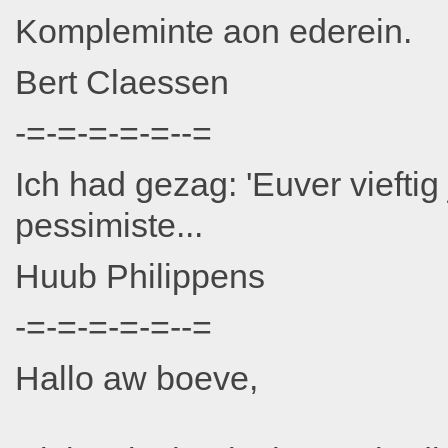
Kompleminte aon ederein.
Bert Claessen
-=-=-=-=-=--=
Ich had gezag: 'Euver vieftig
pessimiste...
Huub Philippens
-=-=-=-=-=--=
Hallo aw boeve,