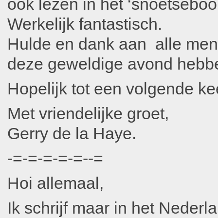
ook lezen in het ‘snoetseboo
Werkelijk fantastisch.
Hulde en dank aan alle mens
deze geweldige avond hebbe
Hopelijk tot een volgende ke
Met vriendelijke groet,
Gerry de la Haye.
-=-=-=-=-=--=
Hoi allemaal,
Ik schrijf maar in het Nederl