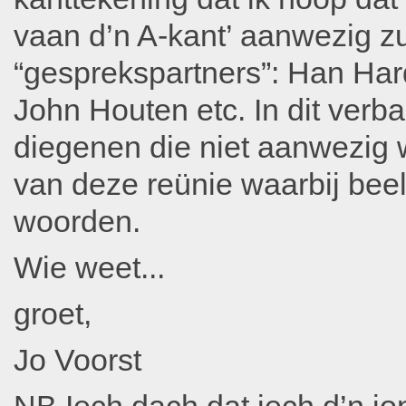
vaan d’n A-kant’ aanwezig zul
“gesprekspartners”: Han Har
John Houten etc. In dit verb
diegenen die niet aanwezig 
van deze reünie waarbij be
woorden.
Wie weet...
groet,
Jo Voorst