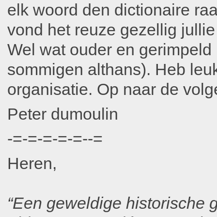
elk woord den dictionaire ra
vond het reuze gezellig julli
Wel wat ouder en gerimpeld 
sommigen althans). Heb leu
organisatie. Op naar de volg
Peter dumoulin
-=-=-=-=-=--=
Heren,
“Een geweldige historische g