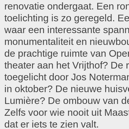
renovatie ondergaat. Een ro
toelichting is zo geregeld. E
waar een interessante spann
monumentaliteit en nieuwbou
de prachtige ruimte van Ope
theater aan het Vrijthof? De
toegelicht door Jos Noterm
in oktober? De nieuwe huisv
Lumière? De ombouw van de 
Zelfs voor wie nooit uit Maa
dat er iets te zien valt.