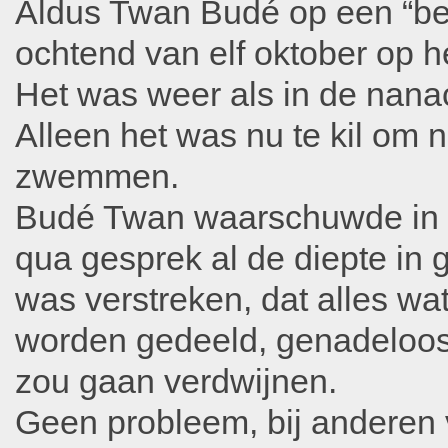
Aldus Twan Budé op een “be
ochtend van elf oktober op h
Het was weer als in de nana
Alleen het was nu te kil om 
zwemmen.
Budé Twan waarschuwde in h
qua gesprek al de diepte in 
was verstreken, dat alles wat
worden gedeeld, genadeloos
zou gaan verdwijnen.
Geen probleem, bij anderen 