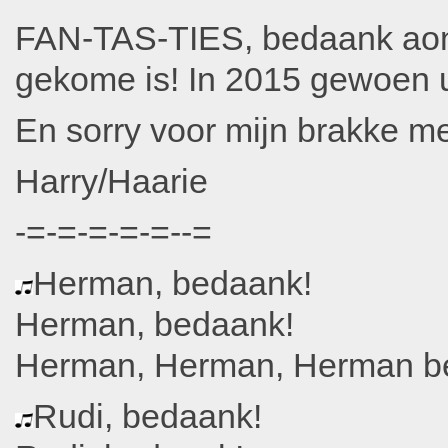
FAN-TAS-TIES, bedaank aon
gekome is! In 2015 gewoen u
En sorry voor mijn brakke m
Harry/Haarie
-=-=-=-=-=--=
Herman, bedaank!
Herman, bedaank!
Herman, Herman, Herman b
Rudi, bedaank!